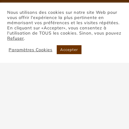
Nous utilisons des cookies sur notre site Web pour
vous offrir l'expérience la plus pertinente en
mémorisant vos préférences et les visites répétées.
En cliquant sur «Accepter», vous consentez à
l'utilisation de TOUS les cookies. Sinon, vous pouvez
Refuser
.
Paramètres Cookies
Accepter
Pierre de Coupiac
Accueil
Pierre de Coupiac
Trier par
Prix