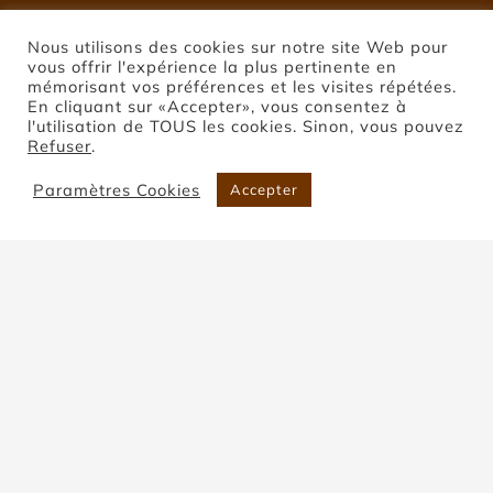
Nous utilisons des cookies sur notre site Web pour
vous offrir l'expérience la plus pertinente en
mémorisant vos préférences et les visites répétées.
En cliquant sur «Accepter», vous consentez à
l'utilisation de TOUS les cookies. Sinon, vous pouvez
Refuser
.
Paramètres Cookies
Accepter
Pierre de Coupiac
Accueil
Pierre de Coupiac
Trier par
Popularité