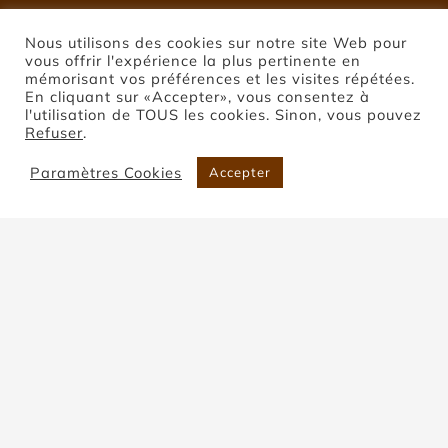
Nous utilisons des cookies sur notre site Web pour
vous offrir l'expérience la plus pertinente en
mémorisant vos préférences et les visites répétées.
En cliquant sur «Accepter», vous consentez à
l'utilisation de TOUS les cookies. Sinon, vous pouvez
Refuser
.
Paramètres Cookies
Accepter
Pierre de Montclar
Accueil
Pierre de Montclar
Trier par
Popularité