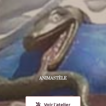
ANIMASTÈLE
Voir l'atelier