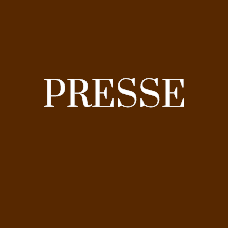
PRESSE