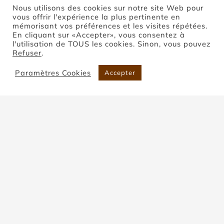
Nous utilisons des cookies sur notre site Web pour
vous offrir l'expérience la plus pertinente en
mémorisant vos préférences et les visites répétées.
En cliquant sur «Accepter», vous consentez à
l'utilisation de TOUS les cookies. Sinon, vous pouvez
Gravure sur pierre
Refuser
.
de Coupiac
Paramètres Cookies
Accepter
Accueil
Gravure sur pierre de Coupiac