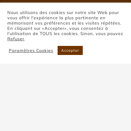
Nous utilisons des cookies sur notre site Web pour
vous offrir l'expérience la plus pertinente en
mémorisant vos préférences et les visites répétées.
En cliquant sur «Accepter», vous consentez à
l'utilisation de TOUS les cookies. Sinon, vous pouvez
Refuser
.
Paramètres Cookies
Accepter
Pierre de Montclar
Accueil
Pierre de Montclar
Trier par
Commande par défaut