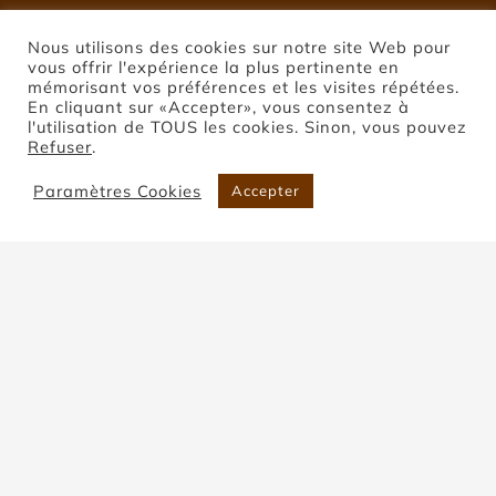
Nous utilisons des cookies sur notre site Web pour
vous offrir l'expérience la plus pertinente en
mémorisant vos préférences et les visites répétées.
En cliquant sur «Accepter», vous consentez à
l'utilisation de TOUS les cookies. Sinon, vous pouvez
Refuser
.
Paramètres Cookies
Accepter
Pierre de Montclar
Accueil
Pierre de Montclar
Trier par
Popularité