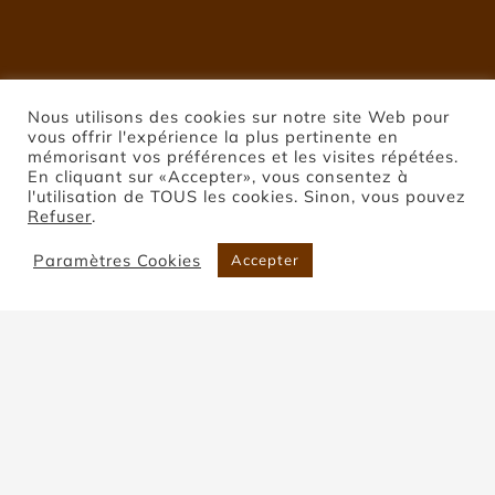
Nous utilisons des cookies sur notre site Web pour
vous offrir l'expérience la plus pertinente en
mémorisant vos préférences et les visites répétées.
En cliquant sur «Accepter», vous consentez à
l'utilisation de TOUS les cookies. Sinon, vous pouvez
Refuser
.
Paramètres Cookies
Accepter
Pierre de Montclar
Accueil
Pierre de Montclar