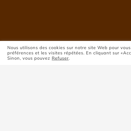
Nous utilisons des cookies sur notre site Web pour vous
préférences et les visites répétées. En cliquant sur «Ac
Sinon, vous pouvez
Refuser
.
P
Trier par
Date
Montrer
8 produits