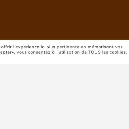
 offrir l'expérience la plus pertinente en mémorisant vos
cepter», vous consentez à l'utilisation de TOUS les cookies.
ierre de Montcl
Accueil
Pierre de Montclar