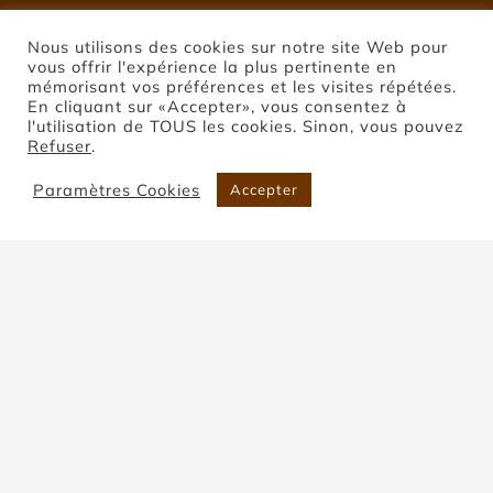
Nous utilisons des cookies sur notre site Web pour
vous offrir l'expérience la plus pertinente en
mémorisant vos préférences et les visites répétées.
En cliquant sur «Accepter», vous consentez à
l'utilisation de TOUS les cookies. Sinon, vous pouvez
Refuser
.
Paramètres Cookies
Accepter
Pierre de Montclar
Accueil
Pierre de Montclar
Trier par
Date