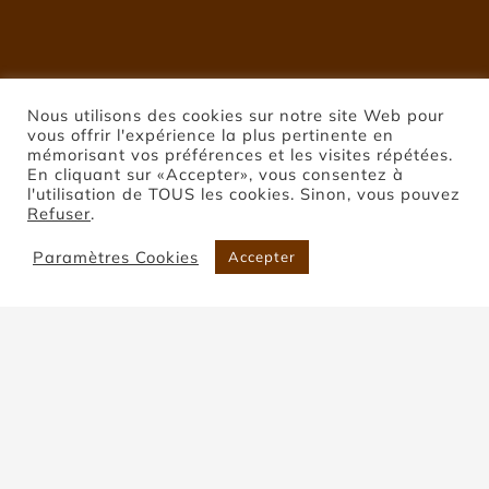
Nous utilisons des cookies sur notre site Web pour
vous offrir l'expérience la plus pertinente en
mémorisant vos préférences et les visites répétées.
En cliquant sur «Accepter», vous consentez à
l'utilisation de TOUS les cookies. Sinon, vous pouvez
Refuser
.
Paramètres Cookies
Accepter
Pierre de Montclar
Accueil
Pierre de Montclar