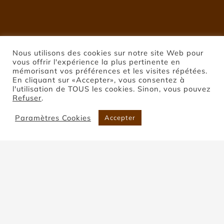
Nous utilisons des cookies sur notre site Web pour
vous offrir l'expérience la plus pertinente en
mémorisant vos préférences et les visites répétées.
En cliquant sur «Accepter», vous consentez à
l'utilisation de TOUS les cookies. Sinon, vous pouvez
Refuser
.
Paramètres Cookies
Accepter
Pierre de Montclar
Accueil
Pierre de Montclar