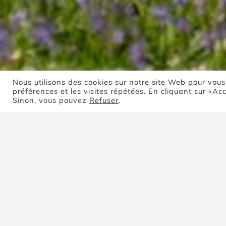
Nous utilisons des cookies sur notre site Web pour vous
préférences et les visites répétées. En cliquant sur «Ac
Sinon, vous pouvez
Refuser
.
Trier par
Popularité
Montrer
4 produits