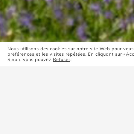
Nous utilisons des cookies sur notre site Web pour vous
préférences et les visites répétées. En cliquant sur «Ac
Sinon, vous pouvez
Refuser
.
Trier par
Nom
Montrer
4 produits