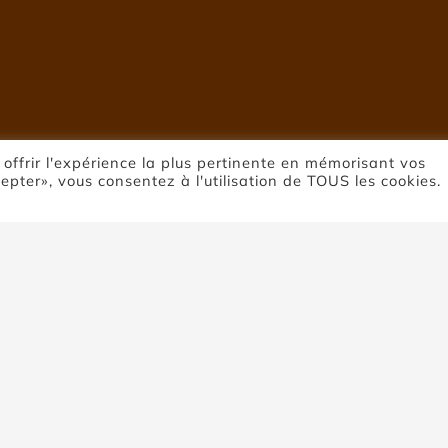
 offrir l'expérience la plus pertinente en mémorisant vos
cepter», vous consentez à l'utilisation de TOUS les cookies.
ierre de Coupi
Accueil
Pierre de Coupiac