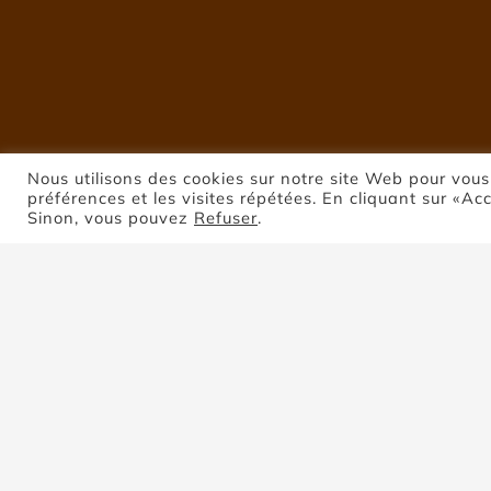
Nous utilisons des cookies sur notre site Web pour vous
préférences et les visites répétées. En cliquant sur «Ac
Sinon, vous pouvez
Refuser
.
P
Trier par
Popularité
Montrer
8 produits