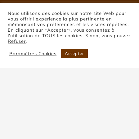
Nous utilisons des cookies sur notre site Web pour
vous offrir l'expérience la plus pertinente en
mémorisant vos préférences et les visites répétées.
En cliquant sur «Accepter», vous consentez à
l'utilisation de TOUS les cookies. Sinon, vous pouvez
Refuser
.
Paramètres Cookies
Accepter
Pierre de Coupiac
Accueil
Pierre de Coupiac
Trier par
Prix