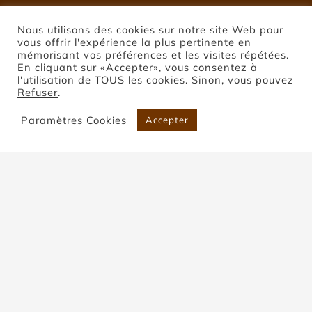
Nous utilisons des cookies sur notre site Web pour
vous offrir l'expérience la plus pertinente en
mémorisant vos préférences et les visites répétées.
En cliquant sur «Accepter», vous consentez à
l'utilisation de TOUS les cookies. Sinon, vous pouvez
Refuser
.
Paramètres Cookies
Accepter
Pierre de Coupiac
Accueil
Pierre de Coupiac
Trier par
Commande par défaut