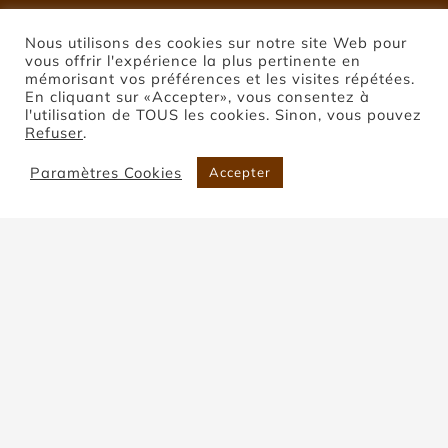
Nous utilisons des cookies sur notre site Web pour
vous offrir l'expérience la plus pertinente en
mémorisant vos préférences et les visites répétées.
En cliquant sur «Accepter», vous consentez à
l'utilisation de TOUS les cookies. Sinon, vous pouvez
Refuser
.
Paramètres Cookies
Accepter
Pierre de Coupiac
Accueil
Pierre de Coupiac
Trier par
Nom