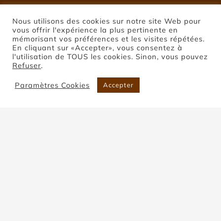
Nous utilisons des cookies sur notre site Web pour
vous offrir l'expérience la plus pertinente en
mémorisant vos préférences et les visites répétées.
En cliquant sur «Accepter», vous consentez à
l'utilisation de TOUS les cookies. Sinon, vous pouvez
Refuser
.
Paramètres Cookies
Accepter
Pierre de Coupiac
Accueil
Pierre de Coupiac
Trier par
Popularité