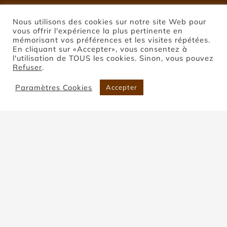
Nous utilisons des cookies sur notre site Web pour
vous offrir l'expérience la plus pertinente en
mémorisant vos préférences et les visites répétées.
En cliquant sur «Accepter», vous consentez à
l'utilisation de TOUS les cookies. Sinon, vous pouvez
Refuser
.
Paramètres Cookies
Accepter
Pierre de Coupiac
Accueil
Pierre de Coupiac
Trier par
Popularité