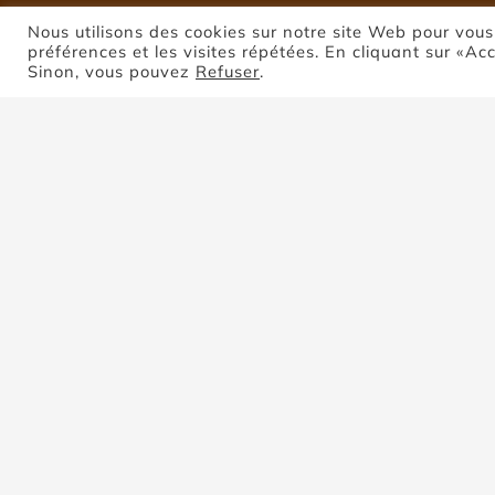
Nous utilisons des cookies sur notre site Web pour vous
préférences et les visites répétées. En cliquant sur «Ac
Sinon, vous pouvez
Refuser
.
P
Trier par
Prix
Montrer
8 produits
Gra