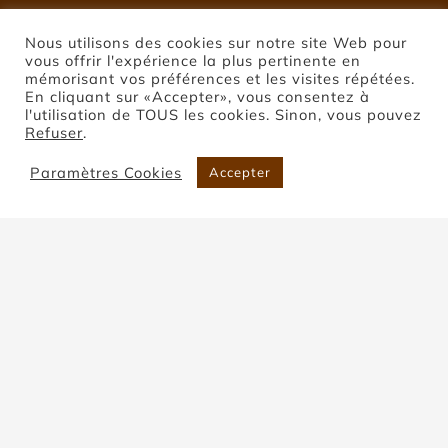
Nous utilisons des cookies sur notre site Web pour
vous offrir l'expérience la plus pertinente en
mémorisant vos préférences et les visites répétées.
En cliquant sur «Accepter», vous consentez à
l'utilisation de TOUS les cookies. Sinon, vous pouvez
Refuser
.
Paramètres Cookies
Accepter
Pierre de Montclar
Accueil
Pierre de Montclar
Trier par
Date