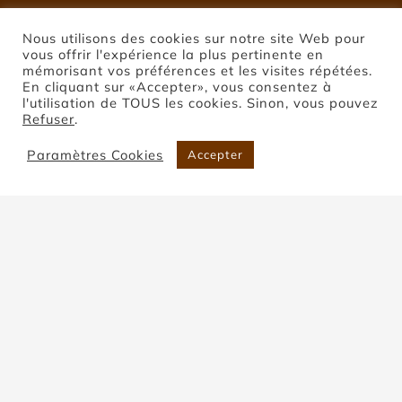
Nous utilisons des cookies sur notre site Web pour
vous offrir l'expérience la plus pertinente en
mémorisant vos préférences et les visites répétées.
En cliquant sur «Accepter», vous consentez à
l'utilisation de TOUS les cookies. Sinon, vous pouvez
Refuser
.
Paramètres Cookies
Accepter
Pierre de Montclar
Accueil
Pierre de Montclar
Trier par
Prix