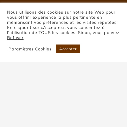
Nous utilisons des cookies sur notre site Web pour
vous offrir l'expérience la plus pertinente en
mémorisant vos préférences et les visites répétées.
En cliquant sur «Accepter», vous consentez à
l'utilisation de TOUS les cookies. Sinon, vous pouvez
Refuser
.
Paramètres Cookies
Accepter
Pierre de Montclar
Accueil
Pierre de Montclar
Trier par
Prix