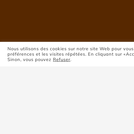
Nous utilisons des cookies sur notre site Web pour vous
préférences et les visites répétées. En cliquant sur «Ac
Sinon, vous pouvez
Refuser
.
P
Trier par
Commande par défaut
Montrer
4