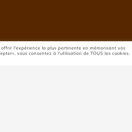
 offrir l'expérience la plus pertinente en mémorisant vos
cepter», vous consentez à l'utilisation de TOUS les cookies.
ierre de Coupi
Accueil
Pierre de Coupiac
 produits