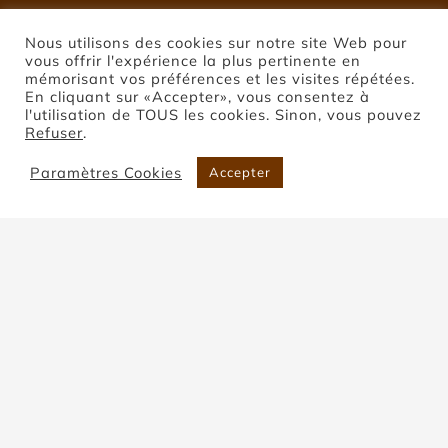
Nous utilisons des cookies sur notre site Web pour
vous offrir l'expérience la plus pertinente en
mémorisant vos préférences et les visites répétées.
En cliquant sur «Accepter», vous consentez à
l'utilisation de TOUS les cookies. Sinon, vous pouvez
Refuser
.
Paramètres Cookies
Accepter
Pierre de Coupiac
Accueil
Pierre de Coupiac
Trier par
Prix