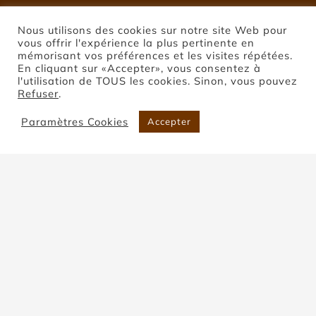
Nous utilisons des cookies sur notre site Web pour
vous offrir l'expérience la plus pertinente en
mémorisant vos préférences et les visites répétées.
En cliquant sur «Accepter», vous consentez à
l'utilisation de TOUS les cookies. Sinon, vous pouvez
Refuser
.
Paramètres Cookies
Accepter
Pierre de Coupiac
Accueil
Pierre de Coupiac
Trier par
Commande par défaut