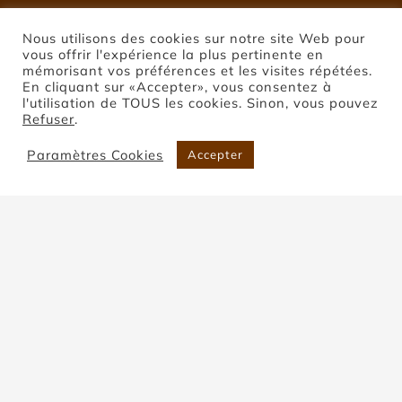
Nous utilisons des cookies sur notre site Web pour
vous offrir l'expérience la plus pertinente en
mémorisant vos préférences et les visites répétées.
En cliquant sur «Accepter», vous consentez à
l'utilisation de TOUS les cookies. Sinon, vous pouvez
Refuser
.
Paramètres Cookies
Accepter
Pierre de Coupiac
Accueil
Pierre de Coupiac
Trier par
Prix