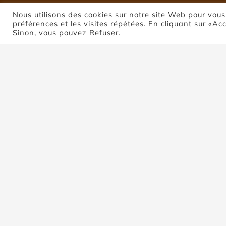
Nous utilisons des cookies sur notre site Web pour vous
préférences et les visites répétées. En cliquant sur «Ac
Sinon, vous pouvez
Refuser
.
P
Trier par
Prix
Montrer
8 produits
Gra